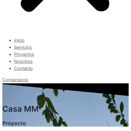
Inicio
Servicios
Proyectos
Nosotros
Contacto
Contactanos
Casa MM
Proyecto