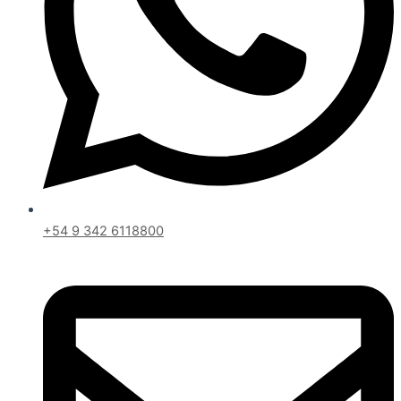
+54 9 342 6118800