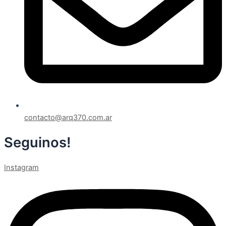
contacto@arq370.com.ar
Seguinos!
Instagram